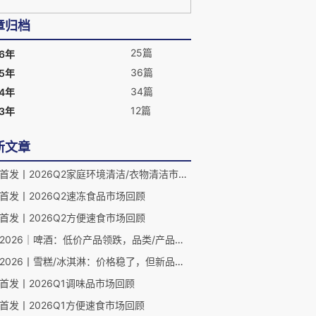
章归档
25篇
26年
36篇
25年
34篇
24年
12篇
23年
新文章
数据首发丨2026Q2家庭环境清洁/衣物清洁市场回顾
首发丨2026Q2速冻食品市场回顾
首发丨2026Q2方便速食市场回顾
前瞻2026｜啤酒：低价产品领跌，品类/产品升级正当时？
前瞻2026丨雪糕/冰淇淋：价格稳了，但新品数量少了一半
首发丨2026Q1调味品市场回顾
首发丨2026Q1方便速食市场回顾