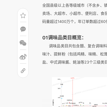
全国县级以上各等级城市（不含乡、
卖场、大超市、小超市、便利店、食杂
码量超过1400万个，年订单数超过60
01调味品类目概览：
调味品类目共包含醋、复合调味
味汁、提鲜粉（包括鸡精、味精、松
盐、中式调味酱、蚝油等23个三级类