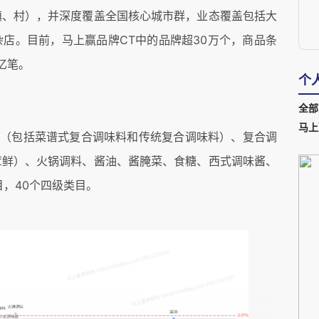
镇、村），并深度覆盖全国核心城市群，业态覆盖包括大
店。目前，马上赢品牌CT中的品牌超30万个，商品条
亿笔。
个
全部
马上
料（包括菜谱式复合调味料和传统复合调味料）、复合调
茸鲜）、火锅调料、酱油、酱腌菜、食糖、西式调味酱、
目，40个四级类目。