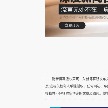
市场占比最高的类目，但其同比增速
菜等类目则呈现出一定的销售额同比
重点类目占比/销售额同比：
在本季度，我们选取了酱油、火
醋、蚝油共8个较有典型性与代表性的
目的市场份额计算，上述8个类目的市
财新博客版权声明：财新博客所发布文章
及/或相关权利人单独授权，任何网站、
授权并不包括财新博客的文章及图片。博