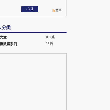
+关注
文章
人分类
107篇
文章
25篇
赢数读系列